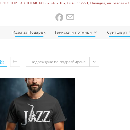
ТЕЛЕФОНИ ЗА КОНТАКТИ: 0878 432 107, 0878 332991, Пловдив, ул. Бетовен 1
Идеи за Подарък
Тениски и потници
Суитшърт
Подреждане по подразбиране