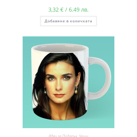
3,32
€
/ 6.49 лв.
Добавяне в количката
Идеи за Подарък
,
Чаши