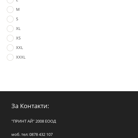
M
S
XL
XS
XXL
XXXL
За Контакти:
"ПРИНТ АЙ" 2008 ЕООД
моб. тел: 0878 432 107