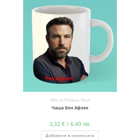
Идеи за Подарък
,
Чаши
Чаша Бен Афлек
3,32
€
/ 6.49 лв.
Добавяне в количката