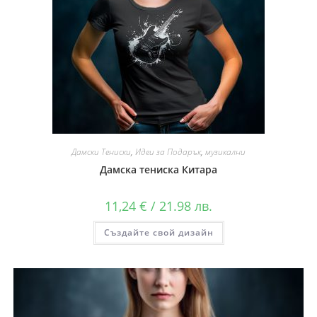
Дамски Тениски
,
Идеи за Подарък
,
музикални
Дамска тениска Китара
11,24
€
/ 21.98 лв.
Създайте свой дизайн