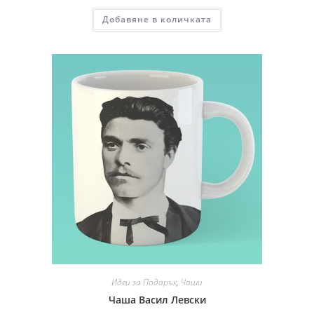
Добавяне в количката
Идеи за Подарък
,
Чаши
Чаша Васил Левски