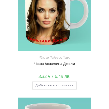
Идеи за Подарък
,
Чаши
Чаша Анжелина Джоли
3,32
€
/ 6.49 лв.
Добавяне в количката