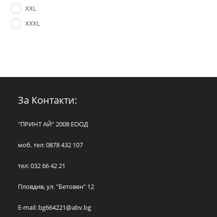
XXL
XXXL
За Контакти:
"ПРИНТ АЙ" 2008 ЕООД
моб. тел: 0878 432 107
тел: 032 66 42 21
Пловдив, ул. "Бетовен" 12
E-mail:
bg664221@abv.bg