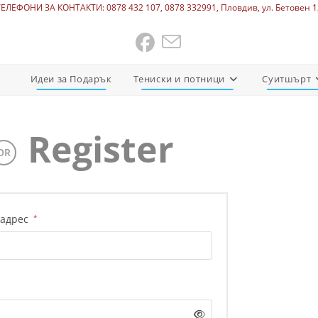
ТЕЛЕФОНИ ЗА КОНТАКТИ: 0878 432 107, 0878 332991, Пловдив, ул. Бетовен 1
Идеи за Подарък
Тениски и потници
Суитшърт
Register
OR
 адрес
*