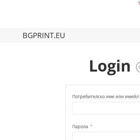
BGPRINT.EU
Login
Потребителско име или имейл
Парола
*