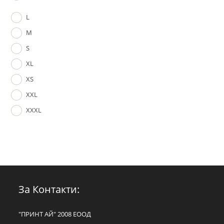
L
M
S
XL
XS
XXL
XXXL
За Контакти:
"ПРИНТ АЙ" 2008 ЕООД