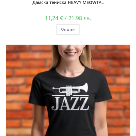
Дамска тениска HEAVY MEOWTAL
11,24
€
/ 21.98 лв.
Опции